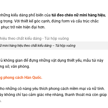
g những kiểu dáng phổ biến của
túi đeo chéo nữ mini hàng hiệu
,
g trọng. Với thiết kế góc cạnh, đứng form và cấu trúc chắc
g phục trở nên hiện đại hơn.
nữ mini hàng hiệu theo chất kiểu dáng – Túi hộp vuông
ủ không gian để đựng những vật dụng thiết yếu, mẫu túi này
ng sở, văn phòng.
ng phong cách Hàn Quốc.
g cho những cô nàng yêu thích phong cách mềm mại và nữ tính.
i này không chỉ tạo cảm giác nhẹ nhàng, thanh thoát mà còn giúp
.