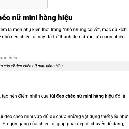
héo nữ mini hàng hiệu
em là món phụ kiện thời trang “nhỏ nhưng có võ”, mặc dù kích
 nhỏ nên chiếc túi này đã trở thành item được lựa chọn nhiều
m của túi đeo chéo nữ mini hàng hiệu
t tạo nên điểm nhấn của
túi đeo chéo nữ mini hàng hiệu
đó là
úi đeo chéo mini vừa đủ để chứa những vật dụng thiết yếu như
óa. Sự gọn gàng của chiếc túi giúp phái đẹp di chuyển dễ dàng,