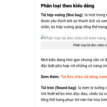
Phân loại theo kiểu dáng
Túi hộp vuông (Box bag)
: là một tron
được yêu thích bởi sự thanh lịch và san
chắn, túi hộp vuông giúp tổng thể tran
Phân loại túi đeo chéo 
Nhờ kiểu dáng nhỏ gọn nhưng vẫn có đ
đặc biệt phù hợp với những cô nàng cô
Xem thêm:
Túi đeo chéo nữ dáng vuô
Túi tròn (Round bag)
: là item lý tưởn
Với thiết kế bo tròn độc đáo, chiếc tú
tổng thể trang phục trở nên hài hòa hơn