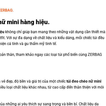
 ZERBAG.
nữ mini hàng hiệu.
iệu
không chỉ giúp bạn mang theo những vật dụng cần thiết mà
it. Với sự đa dạng về chất liệu và kiểu dáng, mỗi chiếc túi đều
iện cá tính và gu thẩm mỹ tinh tế.
bản thân, tham khảo ngay các loại túi phổ biến cùng ZERBAG
n vẻ đẹp, độ bền và giá trị của một chiếc
túi đeo chéo nữ mini
iều loại chất liệu khác nhau, từ cao cấp đến thân thiện với môi
ủa những ai yêu thích sự sang trọng và bền bỉ. Chất liệu da