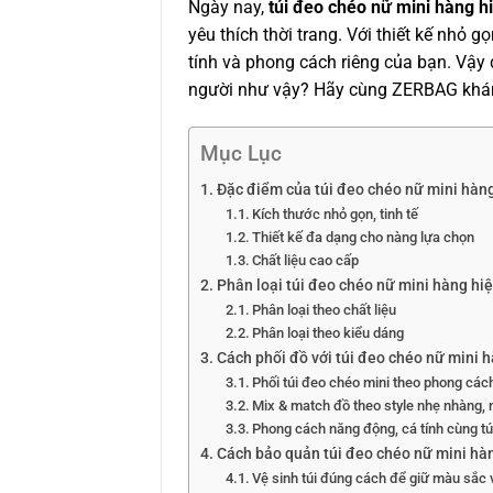
Ngày nay,
túi đeo chéo nữ mini hàng h
yêu thích thời trang. Với thiết kế nhỏ gọ
tính và phong cách riêng của bạn. Vậy 
người như vậy? Hãy cùng ZERBAG khá
Mục Lục
Đặc điểm của túi đeo chéo nữ mini hàn
Kích thước nhỏ gọn, tinh tế
Thiết kế đa dạng cho nàng lựa chọn
Chất liệu cao cấp
Phân loại túi đeo chéo nữ mini hàng hiệ
Phân loại theo chất liệu
Phân loại theo kiểu dáng
Cách phối đồ với túi đeo chéo nữ mini 
Phối túi đeo chéo mini theo phong các
Mix & match đồ theo style nhẹ nhàng, 
Phong cách năng động, cá tính cùng tú
Cách bảo quản túi đeo chéo nữ mini hà
Vệ sinh túi đúng cách để giữ màu sắc 