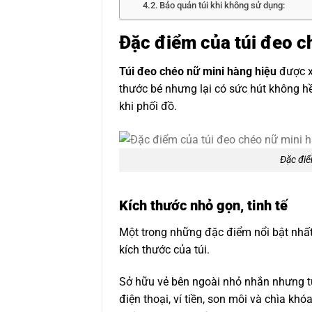
Bảo quản túi khi không sử dụng:
Đặc điểm của túi đeo c
Túi đeo chéo nữ mini hàng hiệu
được x
thước bé nhưng lại có sức hút không hề
khi phối đồ.
Đặc điể
Kích thước nhỏ gọn, tinh tế
Một trong những đặc điểm nổi bật nhấ
kích thước của túi.
Sở hữu vẻ bên ngoài nhỏ nhắn nhưng t
điện thoại, ví tiền, son môi và chìa kh