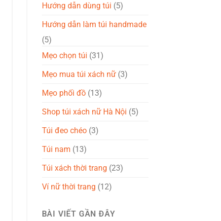
Hướng dẫn dùng túi
(5)
Hướng dẫn làm túi handmade
(5)
Mẹo chọn túi
(31)
Mẹo mua túi xách nữ
(3)
Mẹo phối đồ
(13)
Shop túi xách nữ Hà Nội
(5)
Túi đeo chéo
(3)
Túi nam
(13)
Túi xách thời trang
(23)
Ví nữ thời trang
(12)
BÀI VIẾT GẦN ĐÂY