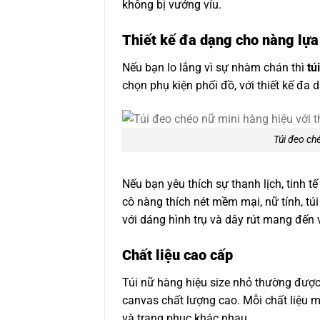
không bị vướng víu.
Thiết kế đa dạng cho nàng lựa
Nếu bạn lo lắng vì sự nhàm chán thì
tú
chọn phụ kiện phối đồ, với thiết kế đa
Túi đeo ché
Nếu bạn yêu thích sự thanh lịch, tinh t
cô nàng thích nét mềm mại, nữ tính, túi 
với dáng hình trụ và dây rút mang đến 
Chất liệu cao cấp
Túi nữ hàng hiệu size nhỏ thường được 
canvas chất lượng cao. Mỗi chất liệu 
và trang phục khác nhau.