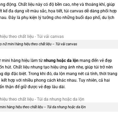
ăng động. Chất liệu này có độ bền cao, nhẹ và thoáng khí, giúp
ết kế đa dạng về màu sắc, họa tiết, túi canvas dễ dàng phối hợp
hau. Đây là phụ kiện lý tưởng cho những buổi dạo phố, du lịch
o nữ mini hàng hiệu theo chất liệu – Túi vải canvas
ữ mini hàng hiệu làm từ
nhung hoặc da lộn
mang đến vẻ đẹp
n hút. Chất liệu nhung tạo hiệu ứng ánh nhẹ, giúp túi trở nên
g dịp đặc biệt. Trong khi đó, da lộn mang nét cá tính, thời trang
 kết hợp với nhiều phong cách khác nhau. Tuy nhiên, cả hai
ẩn thận để giữ được vẻ đẹp lâu dài.
mini hàng hiệu theo chất liệu – Túi da nhung hoặc da lộn