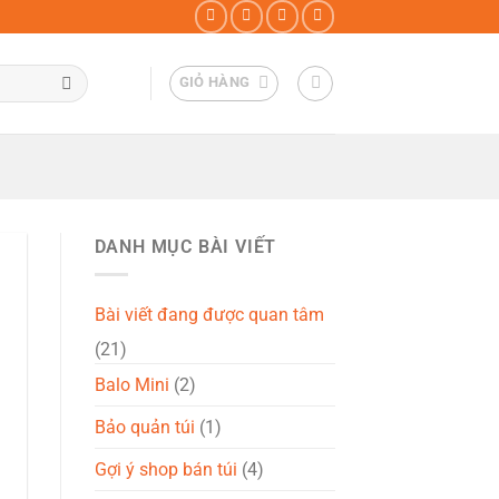
GIỎ HÀNG
DANH MỤC BÀI VIẾT
Bài viết đang được quan tâm
(21)
Balo Mini
(2)
Bảo quản túi
(1)
Gợi ý shop bán túi
(4)