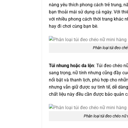
nàng yêu thích phong cách trẻ trung, n
bạn thoải mái sử dụng cả ngày. Với thi
với nhiều phong cách thời trang khác n
hay đi chơi cùng bạn bè.
Phân loại túi đeo ché
Túi nhung hoặc da lộn
: Túi đeo chéo n
sang trọng, nữ tính nhưng cũng đầy cuố
nổi bật và thanh lịch, phù hợp cho nhữn
nhưng vẫn giữ được sự tinh tế, dễ dàng
chất liệu này đều cần được bảo quản c
Phân loại túi đeo chéo nữ 