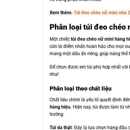
Xem thêm:
Túi đeo chéo nữ mini nhà
Phân loại túi đeo chéo 
Một chiếc
túi đeo chéo nữ mini hàng h
còn là điểm nhấn hoàn hảo cho mọi outf
mang một dấu ấn riêng, giúp nàng thể h
Để chọn được em túi phù hợp nhất với 
nha!
Phân loại theo chất liệu
Chất liệu chính là yếu tố quyết định đế
hàng hiệu.
Hiện nay, túi được làm từ nh
trường
Túi da thật
: Đây là lựa chọn hàng đầu c