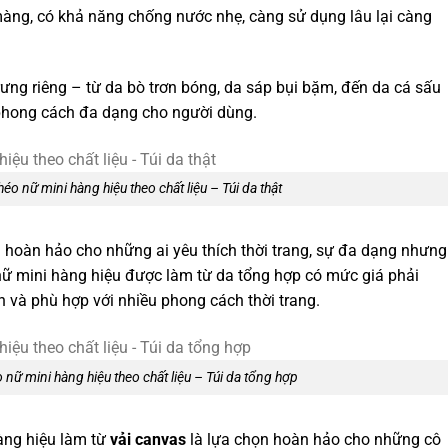
ng, có khả năng chống nước nhẹ, càng sử dụng lâu lại càng
rưng riêng – từ da bò trơn bóng, da sáp bụi bặm, đến da cá sấu
phong cách đa dạng cho người dùng.
héo nữ mini hàng hiệu theo chất liệu – Túi da thật
n hoàn hảo cho những ai yêu thích thời trang, sự đa dạng nhưng
 nữ mini hàng hiệu được làm từ da tổng hợp có mức giá phải
nh và phù hợp với nhiều phong cách thời trang.
o nữ mini hàng hiệu theo chất liệu – Túi da tổng hợp
hàng hiệu làm từ
vải canvas
là lựa chọn hoàn hảo cho những cô