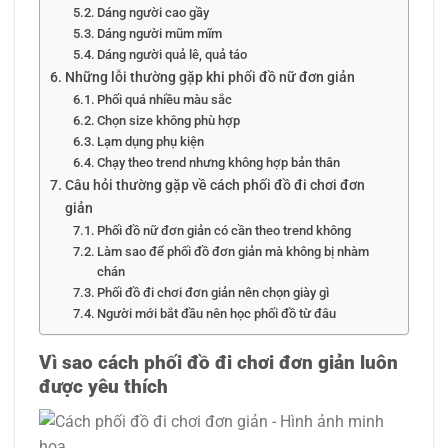
Dáng người cao gầy
Dáng người mũm mĩm
Dáng người quả lê, quả táo
Những lỗi thường gặp khi phối đồ nữ đơn giản
Phối quá nhiều màu sắc
Chọn size không phù hợp
Lạm dụng phụ kiện
Chạy theo trend nhưng không hợp bản thân
Câu hỏi thường gặp về cách phối đồ đi chơi đơn
giản
Phối đồ nữ đơn giản có cần theo trend không
Làm sao để phối đồ đơn giản mà không bị nhàm
chán
Phối đồ đi chơi đơn giản nên chọn giày gì
Người mới bắt đầu nên học phối đồ từ đâu
Vì sao cách phối đồ đi chơi đơn giản luôn
được yêu thích