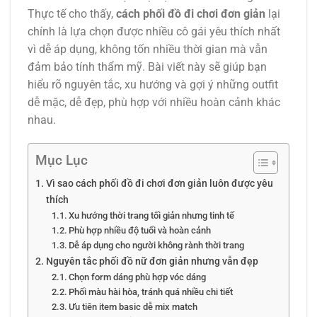
Thực tế cho thấy,
cách phối đồ đi chơi đơn giản
lại
chính là lựa chọn được nhiều cô gái yêu thích nhất
vì dễ áp dụng, không tốn nhiều thời gian mà vẫn
đảm bảo tính thẩm mỹ. Bài viết này sẽ giúp bạn
hiểu rõ nguyên tắc, xu hướng và gợi ý những outfit
dễ mặc, dễ đẹp, phù hợp với nhiều hoàn cảnh khác
nhau.
Mục Lục
Vì sao cách phối đồ đi chơi đơn giản luôn được yêu
thích
Xu hướng thời trang tối giản nhưng tinh tế
Phù hợp nhiều độ tuổi và hoàn cảnh
Dễ áp dụng cho người không rành thời trang
Nguyên tắc phối đồ nữ đơn giản nhưng vẫn đẹp
Chọn form dáng phù hợp vóc dáng
Phối màu hài hòa, tránh quá nhiều chi tiết
Ưu tiên item basic dễ mix match