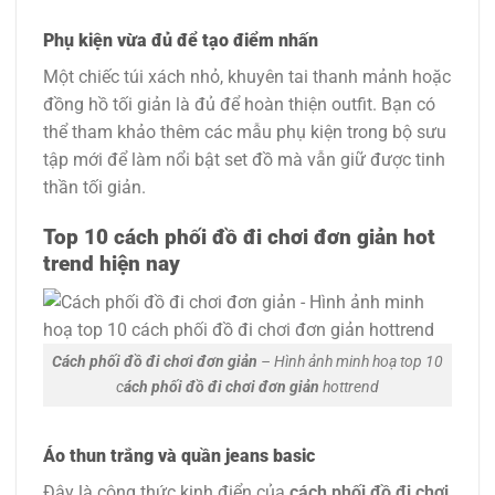
Phụ kiện vừa đủ để tạo điểm nhấn
Một chiếc túi xách nhỏ, khuyên tai thanh mảnh hoặc
đồng hồ tối giản là đủ để hoàn thiện outfit. Bạn có
thể tham khảo thêm các mẫu phụ kiện trong bộ sưu
tập mới để làm nổi bật set đồ mà vẫn giữ được tinh
thần tối giản.
Top 10 cách phối đồ đi chơi đơn giản hot
trend hiện nay
Cách phối đồ đi chơi đơn giản
– Hình ảnh minh hoạ top 10
c
ách phối đồ đi chơi đơn giản
hottrend
Áo thun trắng và quần jeans basic
Đây là công thức kinh điển của
cách phối đồ đi chơi