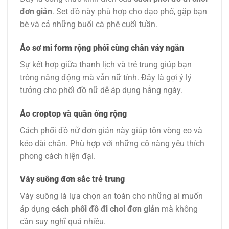
đơn giản
. Set đồ này phù hợp cho dạo phố, gặp bạn
bè và cả những buổi cà phê cuối tuần.
Áo sơ mi form rộng phối cùng chân váy ngắn
Sự kết hợp giữa thanh lịch và trẻ trung giúp bạn
trông năng động mà vẫn nữ tính. Đây là gợi ý lý
tưởng cho phối đồ nữ dễ áp dụng hằng ngày.
Áo croptop và quần ống rộng
Cách phối đồ nữ đơn giản này giúp tôn vòng eo và
kéo dài chân. Phù hợp với những cô nàng yêu thích
phong cách hiện đại.
Váy suông đơn sắc trẻ trung
Váy suông là lựa chọn an toàn cho những ai muốn
áp dụng
cách phối đồ đi chơi đơn giản
mà không
cần suy nghĩ quá nhiều.