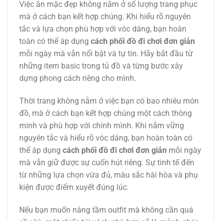
Việc ăn mặc đẹp không nằm ở số lượng trang phục
mà ở cách bạn kết hợp chúng. Khi hiểu rõ nguyên
tắc và lựa chọn phù hợp với vóc dáng, bạn hoàn
toàn có thể áp dụng
cách phối đồ đi chơi đơn giản
mỗi ngày mà vẫn nổi bật và tự tin. Hãy bắt đầu từ
những item basic trong tủ đồ và từng bước xây
dựng phong cách riêng cho mình.
Thời trang không nằm ở việc bạn có bao nhiêu món
đồ, mà ở cách bạn kết hợp chúng một cách thông
minh và phù hợp với chính mình. Khi nắm vững
nguyên tắc và hiểu rõ vóc dáng, bạn hoàn toàn có
thể áp dụng
cách phối đồ đi chơi đơn giản
mỗi ngày
mà vẫn giữ được sự cuốn hút riêng. Sự tinh tế đến
từ những lựa chọn vừa đủ, màu sắc hài hòa và phụ
kiện được điểm xuyết đúng lúc.
Nếu bạn muốn nâng tầm outfit mà không cần quá