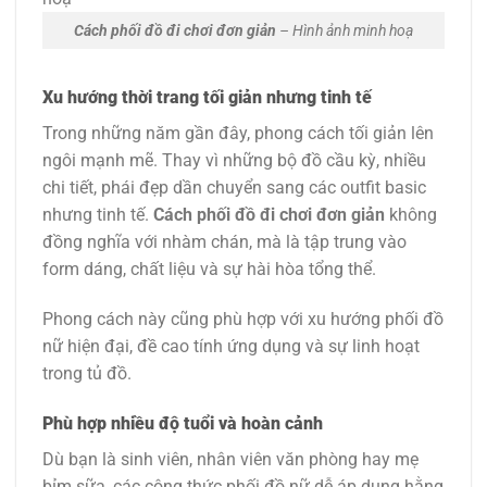
Cách phối đồ đi chơi đơn giản
– Hình ảnh minh hoạ
Xu hướng thời trang tối giản nhưng tinh tế
Trong những năm gần đây, phong cách tối giản lên
ngôi mạnh mẽ. Thay vì những bộ đồ cầu kỳ, nhiều
chi tiết, phái đẹp dần chuyển sang các outfit basic
nhưng tinh tế.
Cách phối đồ đi chơi đơn giản
không
đồng nghĩa với nhàm chán, mà là tập trung vào
form dáng, chất liệu và sự hài hòa tổng thể.
Phong cách này cũng phù hợp với xu hướng phối đồ
nữ hiện đại, đề cao tính ứng dụng và sự linh hoạt
trong tủ đồ.
Phù hợp nhiều độ tuổi và hoàn cảnh
Dù bạn là sinh viên, nhân viên văn phòng hay mẹ
bỉm sữa, các công thức phối đồ nữ dễ áp dụng hằng