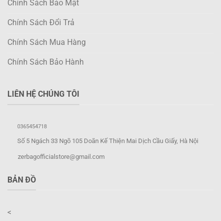
Chính Sách Bảo Mật
Chính Sách Đổi Trả
Chính Sách Mua Hàng
Chính Sách Bảo Hành
LIÊN HỆ CHÚNG TÔI
0365454718
Số 5 Ngách 33 Ngõ 105 Doãn Kế Thiện Mai Dịch Cầu Giấy, Hà Nội
zerbagofficialstore@gmail.com
BẢN ĐỒ
<