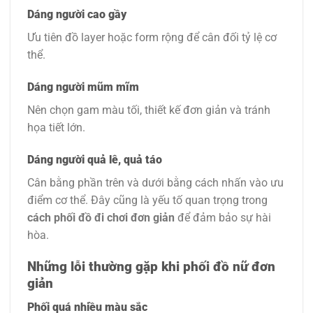
Dáng người cao gầy
Ưu tiên đồ layer hoặc form rộng để cân đối tỷ lệ cơ
thể.
Dáng người mũm mĩm
Nên chọn gam màu tối, thiết kế đơn giản và tránh
họa tiết lớn.
Dáng người quả lê, quả táo
Cân bằng phần trên và dưới bằng cách nhấn vào ưu
điểm cơ thể. Đây cũng là yếu tố quan trọng trong
cách phối đồ đi chơi đơn giản
để đảm bảo sự hài
hòa.
Những lỗi thường gặp khi phối đồ nữ đơn
giản
Phối quá nhiều màu sắc