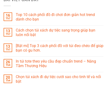
Top 10 cách phối đồ đi chơi đơn giản hot trend
16
Th7
dành cho bạn
Cách chọn túi xách dự tiệc sang trọng giúp bạn
13
Th7
luôn nổi bật
[Bật mí] Top 3 cách phối đồ với túi đeo chéo để giúp
13
Th7
bạn có gu hơn.
In túi tote theo yêu cầu đẹp chuẩn trend – Nâng
26
Th4
Tầm Thương Hiệu
Chọn túi xách đi dự tiệc cưới sao cho tinh tế và nổi
20
Th4
bật