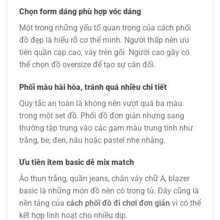
Chọn form dáng phù hợp vóc dáng
Một trong những yếu tố quan trọng của cách phối
đồ đẹp là hiểu rõ cơ thể mình. Người thấp nên ưu
tiên quần cạp cao, váy trên gối. Người cao gầy có
thể chọn đồ oversize để tạo sự cân đối.
Phối màu hài hòa, tránh quá nhiều chi tiết
Quy tắc an toàn là không nên vượt quá ba màu
trong một set đồ. Phối đồ đơn giản nhưng sang
thường tập trung vào các gam màu trung tính như
trắng, be, đen, nâu hoặc pastel nhẹ nhàng.
Ưu tiên item basic dễ mix match
Áo thun trắng, quần jeans, chân váy chữ A, blazer
basic là những món đồ nên có trong tủ. Đây cũng là
nền tảng của
cách phối đồ đi chơi đơn giản
vì có thể
kết hợp linh hoạt cho nhiều dịp.