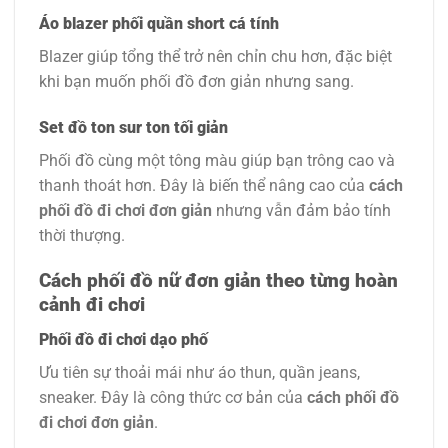
Áo blazer phối quần short cá tính
Blazer giúp tổng thể trở nên chỉn chu hơn, đặc biệt
khi bạn muốn phối đồ đơn giản nhưng sang.
Set đồ ton sur ton tối giản
Phối đồ cùng một tông màu giúp bạn trông cao và
thanh thoát hơn. Đây là biến thể nâng cao của
cách
phối đồ đi chơi đơn giản
nhưng vẫn đảm bảo tính
thời thượng.
Cách phối đồ nữ đơn giản theo từng hoàn
cảnh đi chơi
Phối đồ đi chơi dạo phố
Ưu tiên sự thoải mái như áo thun, quần jeans,
sneaker. Đây là công thức cơ bản của
cách phối đồ
đi chơi đơn giản
.