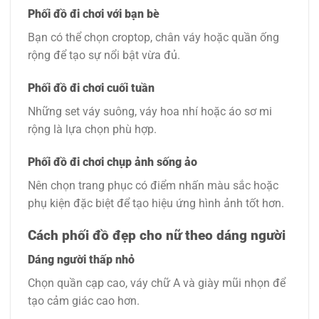
Phối đồ đi chơi với bạn bè
Bạn có thể chọn croptop, chân váy hoặc quần ống
rộng để tạo sự nổi bật vừa đủ.
Phối đồ đi chơi cuối tuần
Những set váy suông, váy hoa nhí hoặc áo sơ mi
rộng là lựa chọn phù hợp.
Phối đồ đi chơi chụp ảnh sống ảo
Nên chọn trang phục có điểm nhấn màu sắc hoặc
phụ kiện đặc biệt để tạo hiệu ứng hình ảnh tốt hơn.
Cách phối đồ đẹp cho nữ theo dáng người
Dáng người thấp nhỏ
Chọn quần cạp cao, váy chữ A và giày mũi nhọn để
tạo cảm giác cao hơn.