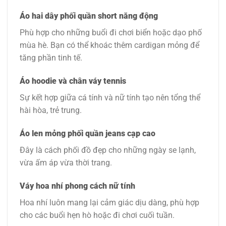
Áo hai dây phối quần short năng động
Phù hợp cho những buổi đi chơi biển hoặc dạo phố
mùa hè. Bạn có thể khoác thêm cardigan mỏng để
tăng phần tinh tế.
Áo hoodie và chân váy tennis
Sự kết hợp giữa cá tính và nữ tính tạo nên tổng thể
hài hòa, trẻ trung.
Áo len mỏng phối quần jeans cạp cao
Đây là cách phối đồ đẹp cho những ngày se lạnh,
vừa ấm áp vừa thời trang.
Váy hoa nhí phong cách nữ tính
Hoa nhí luôn mang lại cảm giác dịu dàng, phù hợp
cho các buổi hẹn hò hoặc đi chơi cuối tuần.