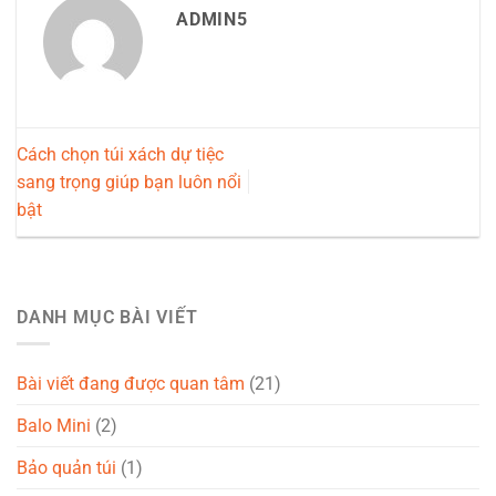
ADMIN5
Cách chọn túi xách dự tiệc
sang trọng giúp bạn luôn nổi
bật
DANH MỤC BÀI VIẾT
Bài viết đang được quan tâm
(21)
Balo Mini
(2)
Bảo quản túi
(1)