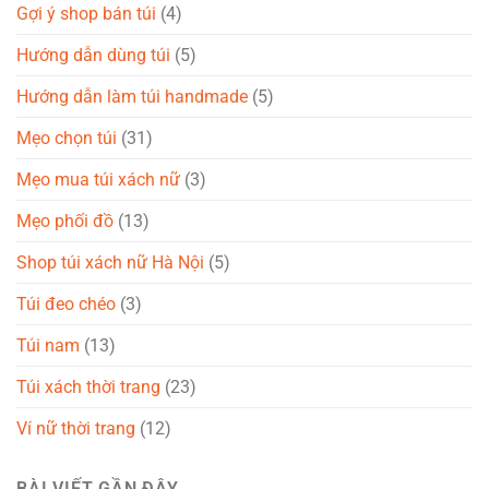
Gợi ý shop bán túi
(4)
Hướng dẫn dùng túi
(5)
Hướng dẫn làm túi handmade
(5)
Mẹo chọn túi
(31)
Mẹo mua túi xách nữ
(3)
Mẹo phối đồ
(13)
Shop túi xách nữ Hà Nội
(5)
Túi đeo chéo
(3)
Túi nam
(13)
Túi xách thời trang
(23)
Ví nữ thời trang
(12)
BÀI VIẾT GẦN ĐÂY