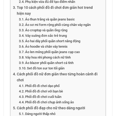
Phụ kiện vừa đủ để tạo điểm nhấn
Top 10 cách phối đồ đi chơi đơn giản hot trend
hiện nay
Áo thun trắng và quần jeans basic
Áo sơ mi form rộng phối cùng chân váy ngắn
Áo croptop và quần ống rộng
Váy suông đơn sắc trẻ trung
Áo hai dây phối quần short năng động
Áo hoodie và chân váy tennis
Áo len mỏng phối quần jeans cạp cao
Váy hoa nhí phong cách nữ tính
Áo blazer phối quần short cá tính
Set đồ ton sur ton tối giản
Cách phối đồ nữ đơn giản theo từng hoàn cảnh đi
chơi
Phối đồ đi chơi dạo phố
Phối đồ đi chơi với bạn bè
Phối đồ đi chơi cuối tuần
Phối đồ đi chơi chụp ảnh sống ảo
Cách phối đồ đẹp cho nữ theo dáng người
Dáng người thấp nhỏ