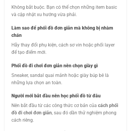
Không bắt buộc. Bạn có thể chọn những item basic
và cập nhật xu hướng vừa phải.
Làm sao để phối đồ đơn giản mà không bị nhàm
chán
Hãy thay đổi phụ kiện, cách sơ vin hoặc phối layer
để tạo điểm mới.
Phối đồ đi chơi đơn giản nên chọn giày gì
Sneaker, sandal quai mảnh hoặc giày búp bê là
những lựa chọn an toàn.
Người mới bắt đầu nên học phối đồ từ đâu
Nên bắt đầu từ các công thức cơ bản của
cách phối
đồ đi chơi đơn giản
, sau đó dần thử nghiệm phong
cách riêng.