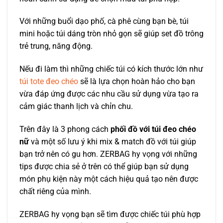
Với những buổi dạo phố, cà phê cùng bạn bè, túi
mini hoặc túi dáng tròn nhỏ gọn sẽ giúp set đồ trông
trẻ trung, năng động.
Nếu đi làm thì những chiếc túi có kích thước lớn như
túi tote đeo chéo
sẽ là lựa chọn hoàn hảo cho bạn
vừa đáp ứng được các nhu cầu sử dụng vừa tạo ra
cảm giác thanh lịch và chỉn chu.
Trên đây là 3 phong cách
phối đồ với túi đeo chéo
nữ
và một số lưu ý khi mix & match đồ với túi giúp
bạn trở nên có gu hơn. ZERBAG hy vọng với những
tips được chia sẻ ở trên có thể giúp bạn sử dụng
món phụ kiện này một cách hiệu quả tạo nên được
chất riêng của mình.
ZERBAG hy vọng bạn sẽ tìm được chiếc túi phù hợp