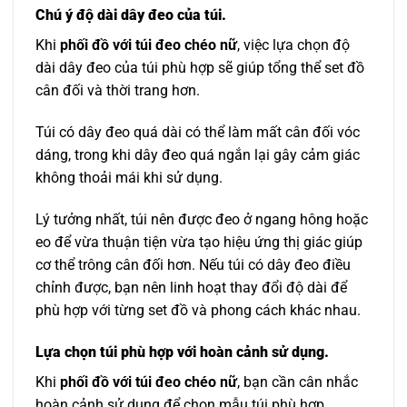
Chú ý độ dài dây đeo của túi.
Khi
phối đồ với túi đeo chéo nữ
, việc lựa chọn độ
dài dây đeo của túi phù hợp sẽ giúp tổng thể set đồ
cân đối và thời trang hơn.
Túi có dây đeo quá dài có thể làm mất cân đối vóc
dáng, trong khi dây đeo quá ngắn lại gây cảm giác
không thoải mái khi sử dụng.
Lý tưởng nhất, túi nên được đeo ở ngang hông hoặc
eo để vừa thuận tiện vừa tạo hiệu ứng thị giác giúp
cơ thể trông cân đối hơn. Nếu túi có dây đeo điều
chỉnh được, bạn nên linh hoạt thay đổi độ dài để
phù hợp với từng set đồ và phong cách khác nhau.
Lựa chọn túi phù hợp với hoàn cảnh sử dụng.
Khi
phối đồ với túi đeo chéo nữ
, bạn cần cân nhắc
hoàn cảnh sử dụng để chọn mẫu túi phù hợp.