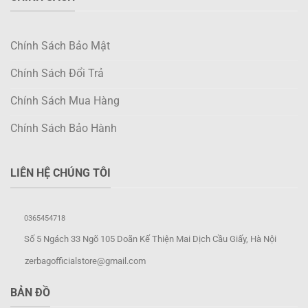
Chính Sách Bảo Mật
Chính Sách Đổi Trả
Chính Sách Mua Hàng
Chính Sách Bảo Hành
LIÊN HỆ CHÚNG TÔI
0365454718
Số 5 Ngách 33 Ngõ 105 Doãn Kế Thiện Mai Dịch Cầu Giấy, Hà Nội
zerbagofficialstore@gmail.com
BẢN ĐỒ