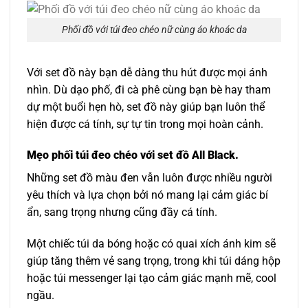
Phối đồ với túi đeo chéo nữ cùng áo khoác da
Với set đồ này bạn dễ dàng thu hút được mọi ánh
nhìn. Dù dạo phố, đi cà phê cùng bạn bè hay tham
dự một buổi hẹn hò, set đồ này giúp bạn luôn thể
hiện được cá tính, sự tự tin trong mọi hoàn cảnh.
Mẹo phối túi đeo chéo với set đồ All Black.
Những set đồ màu đen vẫn luôn được nhiều người
yêu thích và lựa chọn bởi nó mang lại cảm giác bí
ẩn, sang trọng nhưng cũng đầy cá tính.
Một chiếc túi da bóng hoặc có quai xích ánh kim sẽ
giúp tăng thêm vẻ sang trọng, trong khi túi dáng hộp
hoặc túi messenger lại tạo cảm giác mạnh mẽ, cool
ngầu.