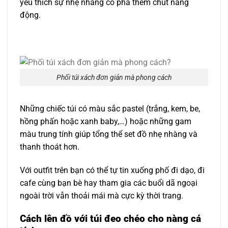
yêu thích sự nhẹ nhàng có pha thêm chút năng
động.
Phối túi xách đơn giản mà phong cách
Những chiếc túi có màu sắc pastel (trắng, kem, be,
hồng phấn hoặc xanh baby,…) hoặc những gam
màu trung tính giúp tổng thể set đồ nhẹ nhàng và
thanh thoát hơn.
Với outfit trên bạn có thể tự tin xuống phố đi dạo, đi
cafe cùng bạn bè hay tham gia các buổi dã ngoại
ngoài trời vẫn thoải mái mà cực kỳ thời trang.
Cách lên đồ với túi đeo chéo cho nàng cá