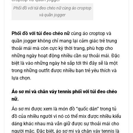
Phối đồ với túi đeo chéo nữ cùng áo croptop
và quần jogger
Phối đồ với túi đeo chéo nữ
cùng áo croptop và
quần jogger không chỉ mang lại cảm giác trẻ trung
thoải mái mà còn cực kỳ thời trang, phù hợp cho
những ngày hoạt động nhiều cần sự thoải mái. Đặc
biệt là vào những ngày hè sắp tới thì đây sẽ là một
trong những outfit được nhiều bạn trẻ yêu thích và
lựa chọn.
Áo sơ mi và chân váy tennis phối với túi đeo chéo
nữ.
Áo sơ mi được xem là món đồ “quốc dân” trong tủ
đồ của nhiều người vì nó có thể mix được nhiều kiểu
dáng khác nhau mà vẫn giữ được sự thoải mái cho
người mặc. Đặc biệt, áo sơ mi và chân váy tennis là