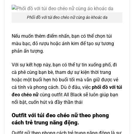
Phối đồ với túi đeo chéo nữ cùng áo khoác da
Nếu muốn thêm điểm nhấn, bạn có thể chọn túi
màu bạc, đỏ rượu hoặc ánh kim để tạo sự tương
phản ấn tượng.
Với sự kết hợp này, bạn có thể tự tin xuống phố, đi
cà phê cùng bạn bè, tham dự sự kiện thời trang
hoặc một buổi hẹn hò buổi tối mà vẫn giữ được vẻ
cá tính và phong cách. Dù ở đâu, việc
phối đồ với túi
đeo chéo nữ
cùng outfit All Black sẽ luôn giúp bạn
nổi bật, cuốn hút và đầy thần thái
Outfit với túi đeo chéo nữ theo phong
cách trẻ trung năng động.
Outfit nữ theo phong cách trẻ trung năng động là sự