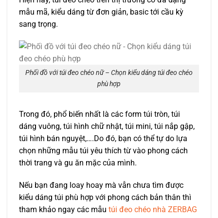
mẫu mã, kiểu dáng từ đơn giản, basic tới cầu kỳ
sang trọng.
Phối đồ với túi đeo chéo nữ – Chọn kiểu dáng túi đeo chéo
phù hợp
Trong đó, phổ biến nhất là các form túi tròn, túi
dáng vuông, túi hình chữ nhật, túi mini, túi nắp gập,
túi hình bán nguyệt,….Do đó, bạn có thể tự do lựa
chọn những mẫu túi yêu thích từ vào phong cách
thời trang và gu ăn mặc của mình.
Nếu bạn đang loay hoay mà vẫn chưa tìm được
kiểu dáng túi phù hợp với phong cách bản thân thì
tham khảo ngay các
mẫu
túi đeo chéo nhà ZERBAG