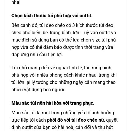
nha!
Chọn kích thước túi phù hợp với outfit.
Bên cạnh đó, túi đeo chéo có 3 kích thước túi đeo
chéo phổ biến: bé, trung bình, lớn. Tuỳ vào outfit và
mục đích sử dụng bạn có thể lựa chọn size túi phù
hợp vừa có thể đảm bảo được tính thời trang vừa
đáp ứng nhu cầu tiện lợi.
Túi nhỏ mang đến vẻ ngoài tinh tế, túi trung bình
phù hợp với nhiều phong cách khác nhau, trong khi
túi lớn lại lý tưởng cho những ngày cần mang theo
nhiều vật dụng bên người.
Màu sắc túi nên hài hòa với trang phục.
Màu sắc túi là một trong những yếu tố ảnh hưởng
trực tiếp tới cách
phối đồ với túi đeo chéo nữ
, quyết
định outfit của bạn có hài hoà, cân đối và thu hút