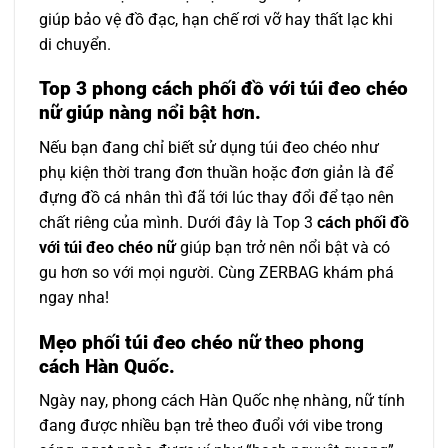
giúp bảo vệ đồ đạc, hạn chế rơi vỡ hay thất lạc khi
di chuyển.
Top 3 phong cách phối đồ với túi đeo chéo
nữ giúp nàng nổi bật hơn.
Nếu bạn đang chỉ biết sử dụng túi đeo chéo như
phụ kiện thời trang đơn thuần hoặc đơn giản là để
đựng đồ cá nhân thì đã tới lúc thay đổi để tạo nên
chất riêng của mình. Dưới đây là Top 3
cách phối đồ
với túi đeo chéo nữ
giúp bạn trở nên nổi bật và có
gu hơn so với mọi người. Cùng ZERBAG khám phá
ngay nha!
Mẹo phối túi đeo chéo nữ theo phong
cách Hàn Quốc.
Ngày nay, phong cách Hàn Quốc nhẹ nhàng, nữ tính
đang được nhiều bạn trẻ theo đuổi với vibe trong