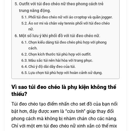
Outfit với túi đeo chéo nữ theo phong cách trẻ
trung năng động.
Phối túi đeo chéo nữ với áo croptop và quần jogger.
Áo sơ mi và chân váy tennis phối với túi đeo chéo
nữ.
Một số lưu ý khi phối đồ với túi đeo chéo nữ.
Chọn kiểu dáng túi đeo chéo phù hợp với phong
cách.
Chọn kích thước túi phù hợp với outfit.
Màu sắc túi nên hài hòa với trang phục.
Chú ý độ dài dây đeo của túi.
Lựa chọn túi phù hợp với hoàn cảnh sử dụng.
Vì sao túi đeo chéo là phụ kiện không thể
thiếu?
Túi đeo chéo tạo điểm nhấn cho set đồ của bạn nổi
bật hơn, đây được xem là “cứu tinh” giúp thay đổi
phong cách mà không bị nhàm chán cho các nàng.
Chỉ với một em túi đeo chéo nữ xinh xắn có thể mix