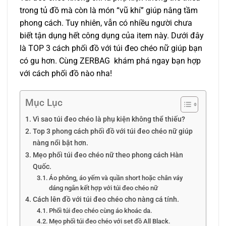
trong tủ đồ mà còn là món “vũ khí” giúp nâng tầm
phong cách. Tuy nhiên, vẫn có nhiều người chưa
biết tận dụng hết công dụng của item này. Dưới đây
là TOP 3 cách phối đồ với túi đeo chéo nữ giúp bạn
có gu hơn. Cùng ZERBAG khám phá ngay bạn hợp
với cách phối đồ nào nha!
Mục Lục
Vì sao túi đeo chéo là phụ kiện không thể thiếu?
Top 3 phong cách phối đồ với túi đeo chéo nữ giúp
nàng nổi bật hơn.
Mẹo phối túi đeo chéo nữ theo phong cách Hàn
Quốc.
Áo phông, áo yếm và quần short hoặc chân váy
dáng ngắn kết hợp với túi đeo chéo nữ
Cách lên đồ với túi đeo chéo cho nàng cá tính.
Phối túi đeo chéo cùng áo khoác da.
Mẹo phối túi đeo chéo với set đồ All Black.