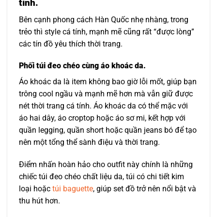
tính.
Bên cạnh phong cách Hàn Quốc nhẹ nhàng, trong
trẻo thì style cá tính, mạnh mẽ cũng rất “được lòng”
các tín đồ yêu thích thời trang.
Phối túi đeo chéo cùng áo khoác da.
Áo khoác da là item không bao giờ lỗi mốt, giúp bạn
trông cool ngầu và mạnh mẽ hơn mà vẫn giữ được
nét thời trang cá tính. Áo khoác da có thể mặc với
áo hai dây, áo croptop hoặc áo sơ mi, kết hợp với
quần legging, quần short hoặc quần jeans bó để tạo
nên một tổng thể sành điệu và thời trang.
Điểm nhấn hoàn hảo cho outfit này chính là những
chiếc túi đeo chéo chất liệu da, túi có chi tiết kim
loại hoặc
túi baguette
, giúp set đồ trở nên nổi bật và
thu hút hơn.