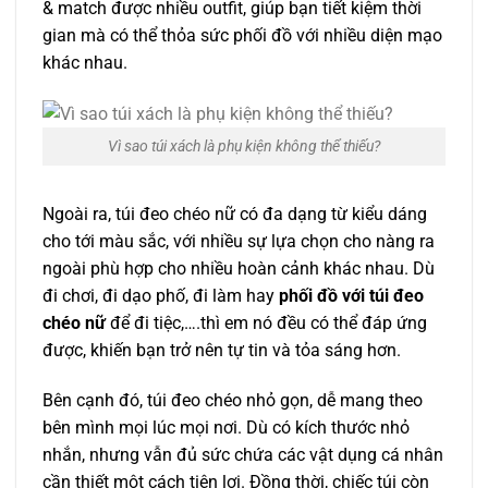
& match được nhiều outfit, giúp bạn tiết kiệm thời
gian mà có thể thỏa sức phối đồ với nhiều diện mạo
khác nhau.
Vì sao túi xách là phụ kiện không thể thiếu?
Ngoài ra, túi đeo chéo nữ có đa dạng từ kiểu dáng
cho tới màu sắc, với nhiều sự lựa chọn cho nàng ra
ngoài phù hợp cho nhiều hoàn cảnh khác nhau. Dù
đi chơi, đi dạo phố, đi làm hay
phối đồ với túi đeo
chéo nữ
để đi tiệc,….thì em nó đều có thể đáp ứng
được, khiến bạn trở nên tự tin và tỏa sáng hơn.
Bên cạnh đó, túi đeo chéo nhỏ gọn, dễ mang theo
bên mình mọi lúc mọi nơi. Dù có kích thước nhỏ
nhắn, nhưng vẫn đủ sức chứa các vật dụng cá nhân
cần thiết một cách tiện lợi. Đồng thời, chiếc túi còn