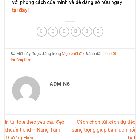
với phong cách của mình và dễ dàng sở hữu ngay
tại đây!
Bài viết này được đăng trong
Mẹo phối đồ
. Đánh dấu
liên kết
thường trực
.
ADMIN6
In túi tote theo yêu cầu đẹp
Cách chọn túi xách dự tiệc
chuẩn trend – Nâng Tầm
sang trọng giúp bạn luôn nổi
Thương Hiệu
bật