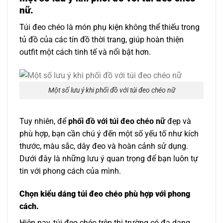
nữ.
Túi đeo chéo là món phụ kiện không thể thiếu trong
tủ đồ của các tín đồ thời trang, giúp hoàn thiện
outfit một cách tinh tế và nổi bật hơn.
Một số lưu ý khi phối đồ với túi đeo chéo nữ
Tuy nhiên, để
phối đồ với túi đeo chéo nữ
đẹp và
phù hợp, bạn cần chú ý đến một số yếu tố như kích
thước, màu sắc, dây đeo và hoàn cảnh sử dụng.
Dưới đây là những lưu ý quan trọng để bạn luôn tự
tin với phong cách của mình.
Chọn kiểu dáng túi đeo chéo phù hợp với phong
cách.
Hiện nay, túi đeo chéo trên thị trường có đa dạng