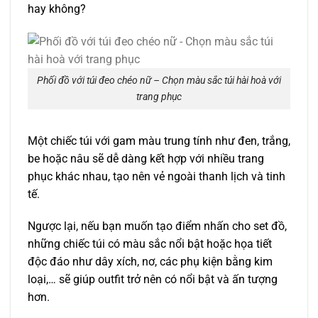
hay không?
Phối đồ với túi đeo chéo nữ – Chọn màu sắc túi hài hoà với
trang phục
Một chiếc túi với gam màu trung tính như đen, trắng,
be hoặc nâu sẽ dễ dàng kết hợp với nhiều trang
phục khác nhau, tạo nên vẻ ngoài thanh lịch và tinh
tế.
Ngược lại, nếu bạn muốn tạo điểm nhấn cho set đồ,
những chiếc túi có màu sắc nổi bật hoặc họa tiết
độc đáo như dây xích, nơ, các phụ kiện bằng kim
loại,… sẽ giúp outfit trở nên có nổi bật và ấn tượng
hơn.