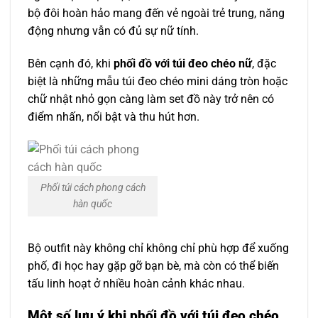
bộ đôi hoàn hảo mang đến vẻ ngoài trẻ trung, năng
động nhưng vẫn có đủ sự nữ tính.
Bên cạnh đó, khi
phối đồ với túi đeo chéo nữ
, đặc
biệt là những mẫu túi đeo chéo mini dáng tròn hoặc
chữ nhật nhỏ gọn càng làm set đồ này trở nên có
điểm nhấn, nổi bật và thu hút hơn.
Phối túi cách phong cách
hàn quốc
Bộ outfit này không chỉ không chỉ phù hợp để xuống
phố, đi học hay gặp gỡ bạn bè, mà còn có thể biến
tấu linh hoạt ở nhiều hoàn cảnh khác nhau.
Một số lưu ý khi phối đồ với túi đeo chéo