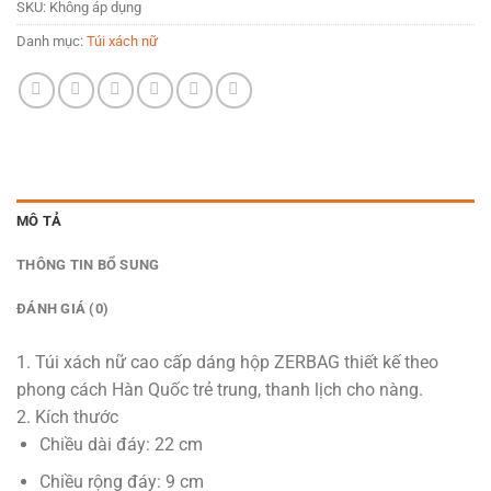
SKU:
Không áp dụng
Danh mục:
Túi xách nữ
MÔ TẢ
THÔNG TIN BỔ SUNG
ĐÁNH GIÁ (0)
1. Túi xách nữ cao cấp dáng hộp ZERBAG thiết kế theo
phong cách Hàn Quốc trẻ trung, thanh lịch cho nàng.
2. Kích thước
Chiều dài đáy: 22 cm
Chiều rộng đáy: 9 cm