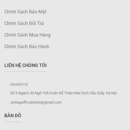
Chính Sách Bảo Mật
Chính Sách Đổi Trả
Chính Sách Mua Hàng
Chính Sách Bảo Hành
LIÊN HỆ CHÚNG TÔI
0365454718
Số 5 Ngách 33 Ngõ 105 Doãn Kế Thiện Mai Dịch Cầu Giấy, Hà Nội
zerbagofficialstore@gmail.com
BẢN ĐỒ