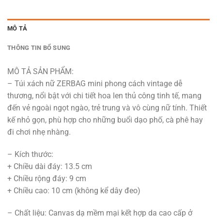
MÔ TẢ
THÔNG TIN BỔ SUNG
MÔ TẢ SẢN PHẨM:
– Túi xách nữ ZERBAG mini phong cách vintage dễ
thương, nổi bật với chi tiết hoa len thủ công tinh tế, mang
đến vẻ ngoài ngọt ngào, trẻ trung và vô cùng nữ tính. Thiết
kế nhỏ gọn, phù hợp cho những buổi dạo phố, cà phê hay
đi chơi nhẹ nhàng.
– Kích thước:
+ Chiều dài đáy: 13.5 cm
+ Chiều rộng đáy: 9 cm
+ Chiều cao: 10 cm (không kể dây đeo)
– Chất liệu: Canvas dạ mềm mại kết hợp da cao cấp ở