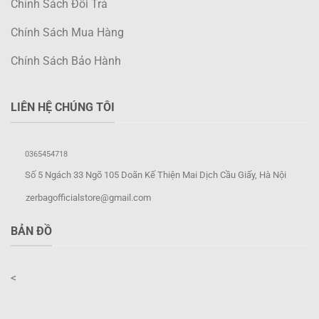
Chính Sách Đổi Trả
Chính Sách Mua Hàng
Chính Sách Bảo Hành
LIÊN HỆ CHÚNG TÔI
0365454718
Số 5 Ngách 33 Ngõ 105 Doãn Kế Thiện Mai Dịch Cầu Giấy, Hà Nội
zerbagofficialstore@gmail.com
BẢN ĐỒ
<