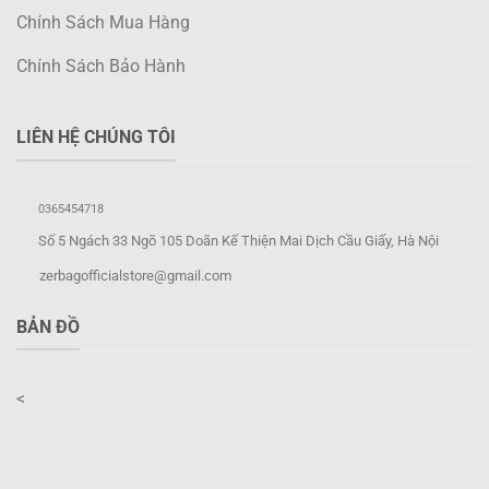
Chính Sách Mua Hàng
Chính Sách Bảo Hành
LIÊN HỆ CHÚNG TÔI
0365454718
Số 5 Ngách 33 Ngõ 105 Doãn Kế Thiện Mai Dịch Cầu Giấy, Hà Nội
zerbagofficialstore@gmail.com
BẢN ĐỒ
<