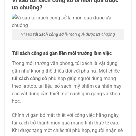
Vì sao túi xách công sở là món quà được
ưa chuộng?
Vì sao
túi xách công sở
là món quà được ưa chuộng
Túi xách công sở gắn liền môi trường làm việc
Trong môi trường văn phòng, túi xách là vật dụng
gần như không thể thiếu đối với phụ nữ. Một chiếc
túi xách công sở
phù hợp giúp người dùng mang
theo laptop, tài liệu, sổ sách, mỹ phẩm cá nhân hay
các vật dụng cần thiết một cách gọn gàng và khoa
học.
Chính vì gắn bó mật thiết với công việc hằng ngày,
túi xách trở thành món quà mang tính thực tế cao.
Khi được tặng một chiếc túi phù hợp, người nhận sẽ