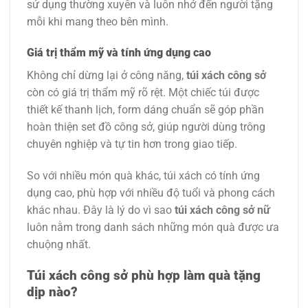
sử dụng thường xuyên và luôn nhớ đến người tặng
mỗi khi mang theo bên mình.
Giá trị thẩm mỹ và tính ứng dụng cao
Không chỉ dừng lại ở công năng,
túi xách công sở
còn có giá trị thẩm mỹ rõ rệt. Một chiếc túi được
thiết kế thanh lịch, form dáng chuẩn sẽ góp phần
hoàn thiện set đồ công sở, giúp người dùng trông
chuyên nghiệp và tự tin hơn trong giao tiếp.
So với nhiều món quà khác, túi xách có tính ứng
dụng cao, phù hợp với nhiều độ tuổi và phong cách
khác nhau. Đây là lý do vì sao
túi xách công sở nữ
luôn nằm trong danh sách những món quà được ưa
chuộng nhất.
Túi xách công sở phù hợp làm quà tặng
dịp nào?