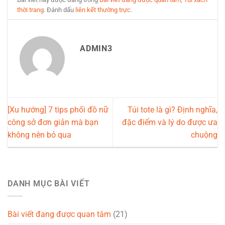
thời trang
. Đánh dấu
liên kết thường trực
.
ADMIN3
[Xu hướng] 7 tips phối đồ nữ
Túi tote là gì? Định nghĩa,
công sở đơn giản mà bạn
đặc điểm và lý do được ưa
không nên bỏ qua
chuộng
DANH MỤC BÀI VIẾT
Bài viết đang được quan tâm
(21)