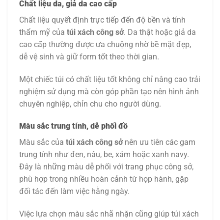
Chất liệu da, giả da cao cấp
Chất liệu quyết định trực tiếp đến độ bền và tính
thẩm mỹ của
túi xách công sở
. Da thật hoặc giả da
cao cấp thường được ưa chuộng nhờ bề mặt đẹp,
dễ vệ sinh và giữ form tốt theo thời gian.
Một chiếc túi có chất liệu tốt không chỉ nâng cao trải
nghiệm sử dụng mà còn góp phần tạo nên hình ảnh
chuyên nghiệp, chỉn chu cho người dùng.
Màu sắc trung tính, dễ phối đồ
Màu sắc của
túi xách công sở
nên ưu tiên các gam
trung tính như đen, nâu, be, xám hoặc xanh navy.
Đây là những màu dễ phối với trang phục công sở,
phù hợp trong nhiều hoàn cảnh từ họp hành, gặp
đối tác đến làm việc hằng ngày.
Việc lựa chọn màu sắc nhã nhặn cũng giúp túi xách