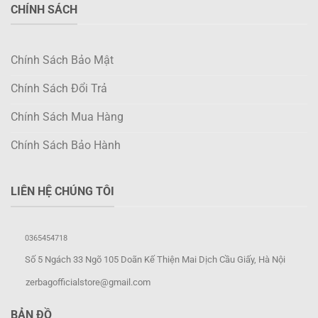
CHÍNH SÁCH
Chính Sách Bảo Mật
Chính Sách Đổi Trả
Chính Sách Mua Hàng
Chính Sách Bảo Hành
LIÊN HỆ CHÚNG TÔI
0365454718
Số 5 Ngách 33 Ngõ 105 Doãn Kế Thiện Mai Dịch Cầu Giấy, Hà Nội
zerbagofficialstore@gmail.com
BẢN ĐỒ