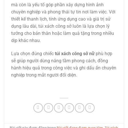
mà còn là yếu tố góp phần xây dựng hình ảnh
chuyên nghiệp và phong thái tự tin nơi làm việc. Với
thiết kế thanh lịch, tính ứng dụng cao và giá trị sử
dụng lâu dài, túi xách công sở luôn là lựa chọn lý
tưởng cho bản thân hoặc làm quà tặng trong nhiều
dịp khác nhau.
Lựa chọn đúng chiếc
túi xách công sở nữ
phù hợp
sẽ giúp người dùng nâng tầm phong cách, đồng
hành hiệu quả trong công việc và ghi dấu ấn chuyên
nghiệp trong mắt người đối diện.
Bài viết này được đăng trong
Bài viết đang được quan tâm
,
Túi xách