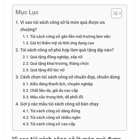
Mục Lục
Vì sao túi xách công sở là món quà được ưa
chuộng?
Túi xách công sở gắn liền môi trường làm việc
Giá trị thẩm mỹ và tính ứng dụng cao
Túi xách công sở phù hợp làm quà tặng dịp nào?
Quà tặng đồng nghiệp, sếp nữ
Quà tặng khai trương, thăng chức
Quà tặng đối tác nữ
Cách chọn túi xách công sở chuẩn đẹp, chuẩn dùng
Kiểu dáng thanh lịch, chuyên nghiệp
Chất liệu da, giả da cao cấp
Màu sắc trung tính, dễ phối đồ
Gợi ý các mẫu túi xách công sở bán chạy
Túi xách công sở dáng đứng
Túi xách công sở nhiều ngăn
Túi xách công sở cao cấp