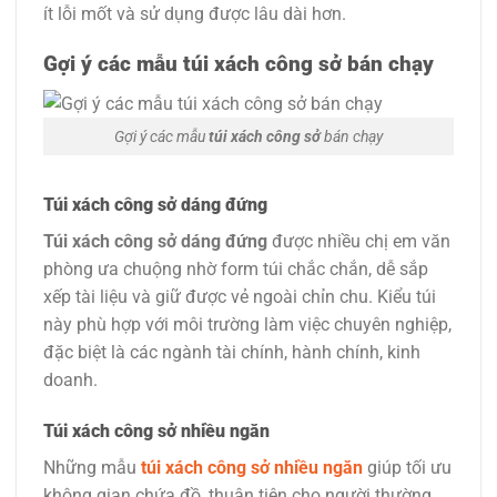
ít lỗi mốt và sử dụng được lâu dài hơn.
Gợi ý các mẫu túi xách công sở bán chạy
Gợi ý các mẫu
túi xách công sở
bán chạy
Túi xách công sở dáng đứng
Túi xách công sở dáng đứng
được nhiều chị em văn
phòng ưa chuộng nhờ form túi chắc chắn, dễ sắp
xếp tài liệu và giữ được vẻ ngoài chỉn chu. Kiểu túi
này phù hợp với môi trường làm việc chuyên nghiệp,
đặc biệt là các ngành tài chính, hành chính, kinh
doanh.
Túi xách công sở nhiều ngăn
Những mẫu
túi xách công sở nhiều ngăn
giúp tối ưu
không gian chứa đồ, thuận tiện cho người thường