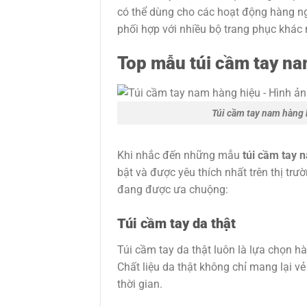
có thể dùng cho các hoạt động hàng ng
phối hợp với nhiều bộ trang phục khác
Top mẫu túi cầm tay na
Túi cầm tay nam hàng 
Khi nhắc đến những mẫu
túi cầm tay 
bật và được yêu thích nhất trên thị tr
đang được ưa chuộng:
Túi cầm tay da thật
Túi cầm tay da thật luôn là lựa chọn h
Chất liệu da thật không chỉ mang lại 
thời gian.