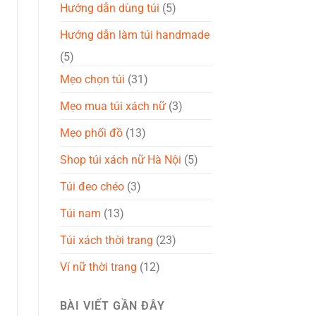
Hướng dẫn dùng túi
(5)
Hướng dẫn làm túi handmade
(5)
Mẹo chọn túi
(31)
Mẹo mua túi xách nữ
(3)
Mẹo phối đồ
(13)
Shop túi xách nữ Hà Nội
(5)
Túi đeo chéo
(3)
Túi nam
(13)
Túi xách thời trang
(23)
Ví nữ thời trang
(12)
BÀI VIẾT GẦN ĐÂY