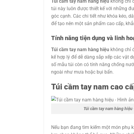
Túi cầm tay nam hàng hiệu
không chỉ c
túi này luôn được thiết kế với những đườ
góc cạnh. Các chi tiết như khóa kéo, dâ
để tạo nên một sản phẩm cao cấp, khẳn
Tính năng tiện dụng và linh ho
Túi cầm tay nam hàng hiệu
không chỉ đ
kế hợp lý để dễ dàng sắp xếp các vật dụ
số mẫu túi còn có tính năng chống nướ
ngoài như mưa hoặc bụi bẩn.
Túi cầm tay nam cao cấ
Túi cầm tay nam hàng hiệu
Nếu bạn đang tìm kiếm một món phụ kiệ