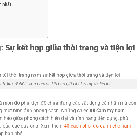
h nhất
 Sự kết hợp giữa thời trang và tiện lợi
nh ảnh túi thời trang nam sự kết hợp giữa thời trang và tiện lợi
là món đồ phụ kiện để chứa đựng các vật dụng cá nhân mà còn
ựng một hình ảnh phong cách. Những chiếc
túi cầm tay nam
 hảo giữa phong cách hiện đại và tính năng tiện dụng, phù
ng của các quý ông. Xem thêm
40 cách phối đồ dành cho nam
ợp bạn nhé!