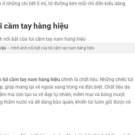
 ở những chi tiết tỉ mỉ, từ đường kim mũi chỉ đến kiểu dáng
i cầm tay hàng hiệu
hiệu
– Hình ảnh nổi bật của túi cầm tay nam hàng hiệu
a
túi cầm tay nam hàng hiệu
chính là chất liệu. Những chiếc túi
, giúp mang lại vẻ ngoài sang trọng và đặc biệt. Chất liệu da
hẩm mà còn tạo ra vẻ đẹp tự nhiên, mềm mại và bóng mượt.
ng thấm nước và dễ dàng bảo quản, khiến túi luôn giữ được vẻ