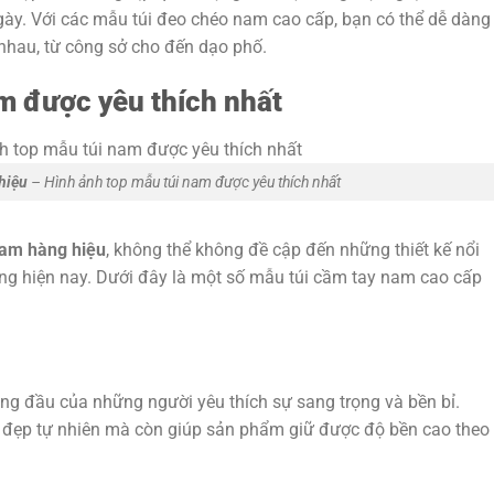
ày. Với các mẫu túi đeo chéo nam cao cấp, bạn có thể dễ dàng
 nhau, từ công sở cho đến dạo phố.
m được yêu thích nhất
hiệu
– Hình ảnh top mẫu túi nam được yêu thích nhất
nam hàng hiệu
, không thể không đề cập đến những thiết kế nổi
ường hiện nay. Dưới đây là một số mẫu túi cầm tay nam cao cấp
àng đầu của những người yêu thích sự sang trọng và bền bỉ.
vẻ đẹp tự nhiên mà còn giúp sản phẩm giữ được độ bền cao theo