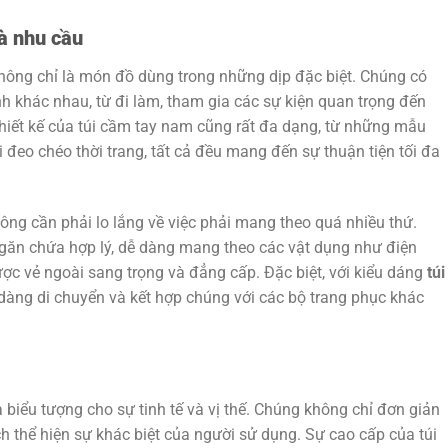
à nhu cầu
hông chỉ là món đồ dùng trong những dịp đặc biệt. Chúng có
h khác nhau, từ đi làm, tham gia các sự kiện quan trọng đến
hiết kế của túi cầm tay nam cũng rất đa dạng, từ những mẫu
 đeo chéo thời trang, tất cả đều mang đến sự thuận tiện tối đa
hông cần phải lo lắng về việc phải mang theo quá nhiều thứ.
 ngăn chứa hợp lý, dễ dàng mang theo các vật dụng như điện
được vẻ ngoài sang trọng và đẳng cấp. Đặc biệt, với kiểu dáng
túi
 dàng di chuyển và kết hợp chúng với các bộ trang phục khác
à biểu tượng cho sự tinh tế và vị thế. Chúng không chỉ đơn giản
 thể hiện sự khác biệt của người sử dụng. Sự cao cấp của túi