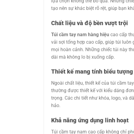
lựa chọn không thể bỏ qua. Những chiế
tạo nên sự khác biệt rõ rệt, giúp bạn k
Chất liệu và độ bền vượt trội
Túi cầm tay nam hàng hiệu
cao cấp thư
vải sợi tổng hợp cao cấp, giúp túi luôn
mọi hoàn cảnh. Những chiếc túi này th
dài mà không lo bị xuống cấp.
Thiết kế mang tính biểu tượng
Ngoài chất liệu, thiết kế của túi cầm t
thường được thiết kế với kiểu dáng đơn
trọng. Các chi tiết như khóa, logo, v
hảo.
Khả năng ứng dụng linh hoạt
Túi cầm tay nam cao cấp không chỉ phù