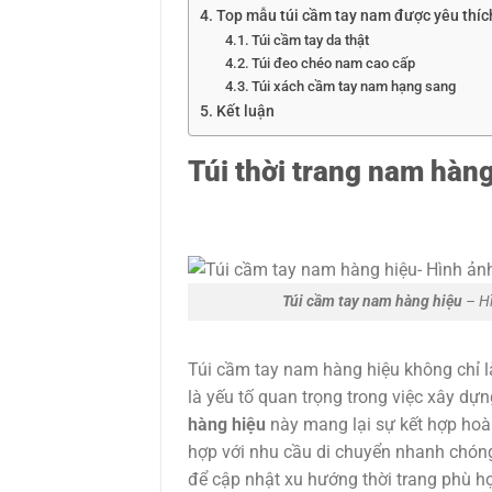
Top mẫu túi cầm tay nam được yêu thíc
Túi cầm tay da thật
Túi đeo chéo nam cao cấp
Túi xách cầm tay nam hạng sang
Kết luận
Túi thời trang nam hàng:
Túi cầm tay nam hàng hiệu
– Hì
Túi cầm tay nam hàng hiệu không chỉ 
là yếu tố quan trọng trong việc xây d
hàng hiệu
này mang lại sự kết hợp hoàn
hợp với nhu cầu di chuyển nhanh chó
để cập nhật xu hướng thời trang phù h