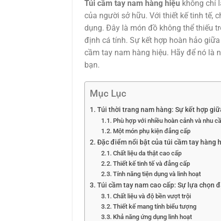
Túi cầm tay nam hàng hiệu
không chỉ l
của người sở hữu. Với thiết kế tinh tế,
dụng. Đây là món đồ không thể thiếu t
định cá tính. Sự kết hợp hoàn hảo giữa
cầm tay nam hàng hiệu. Hãy để nó là n
bạn.
Mục Lục
Túi thời trang nam hàng: Sự kết hợp giữa
Phù hợp với nhiều hoàn cảnh và nhu c
Một món phụ kiện đẳng cấp
Đặc điểm nổi bật của túi cầm tay hàng 
Chất liệu da thật cao cấp
Thiết kế tinh tế và đẳng cấp
Tính năng tiện dụng và linh hoạt
Túi cầm tay nam cao cấp: Sự lựa chọn 
Chất liệu và độ bền vượt trội
Thiết kế mang tính biểu tượng
Khả năng ứng dụng linh hoạt