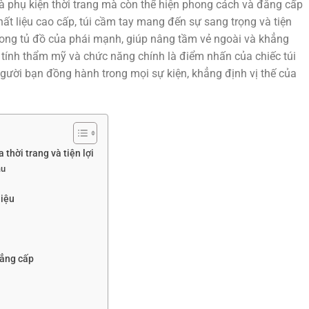
à phụ kiện thời trang mà còn thể hiện phong cách và đẳng cấp
 chất liệu cao cấp, túi cầm tay mang đến sự sang trọng và tiện
rong tủ đồ của phái mạnh, giúp nâng tầm vẻ ngoài và khẳng
 tính thẩm mỹ và chức năng chính là điểm nhấn của chiếc túi
gười bạn đồng hành trong mọi sự kiện, khẳng định vị thế của
 thời trang và tiện lợi
ầu
hiệu
đẳng cấp