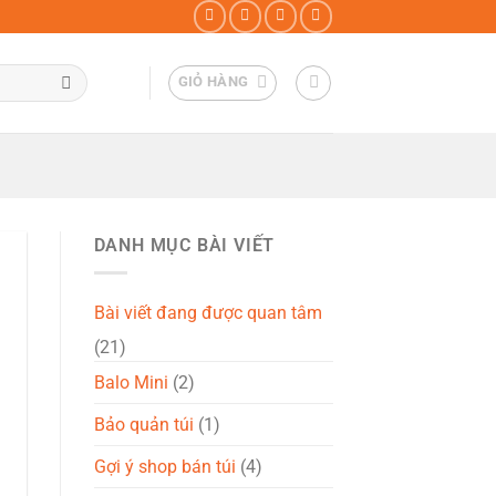
GIỎ HÀNG
DANH MỤC BÀI VIẾT
Bài viết đang được quan tâm
(21)
Balo Mini
(2)
Bảo quản túi
(1)
Gợi ý shop bán túi
(4)