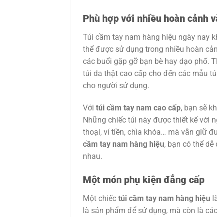
Phù hợp với nhiều hoàn cảnh v
Túi cầm tay nam hàng hiệu ngày nay k
thể được sử dụng trong nhiều hoàn cản
các buổi gặp gỡ bạn bè hay dạo phố. T
túi da thật cao cấp cho đến các mẫu túi
cho người sử dụng.
Với
túi cầm tay nam cao cấp
, bạn sẽ k
Những chiếc túi này được thiết kế với
thoại, ví tiền, chìa khóa… mà vẫn giữ 
cầm tay nam hàng hiệu
, bạn có thể dễ
nhau.
Một món phụ kiện đẳng cấp
Một chiếc
túi cầm tay nam hàng hiệu
l
là sản phẩm để sử dụng, mà còn là cách