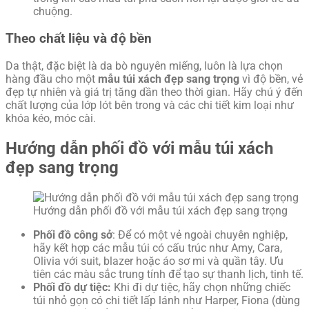
chuộng.
Theo chất liệu và độ bền
Da thật, đặc biệt là da bò nguyên miếng, luôn là lựa chọn
hàng đầu cho một
mẫu túi xách đẹp sang trọng
vì độ bền, vẻ
đẹp tự nhiên và giá trị tăng dần theo thời gian. Hãy chú ý đến
chất lượng của lớp lót bên trong và các chi tiết kim loại như
khóa kéo, móc cài.
Hướng dẫn phối đồ với mẫu túi xách
đẹp sang trọng
Hướng dẫn phối đồ với mẫu túi xách đẹp sang trọng
Phối đồ công sở
: Để có một vẻ ngoài chuyên nghiệp,
hãy kết hợp các mẫu túi có cấu trúc như Amy, Cara,
Olivia với suit, blazer hoặc áo sơ mi và quần tây. Ưu
tiên các màu sắc trung tính để tạo sự thanh lịch, tinh tế.
Phối đồ dự tiệc:
Khi đi dự tiệc, hãy chọn những chiếc
túi nhỏ gọn có chi tiết lấp lánh như Harper, Fiona (dùng