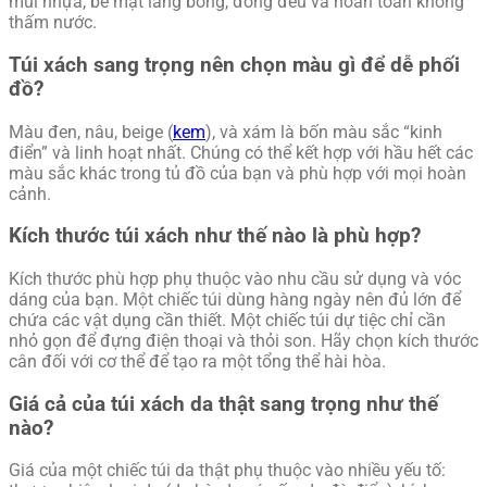
mùi nhựa, bề mặt láng bóng, đồng đều và hoàn toàn không
thấm nước.
Túi xách sang trọng nên chọn màu gì để dễ phối
đồ?
Màu đen, nâu, beige (
kem
), và xám là bốn màu sắc “kinh
điển” và linh hoạt nhất. Chúng có thể kết hợp với hầu hết các
màu sắc khác trong tủ đồ của bạn và phù hợp với mọi hoàn
cảnh.
Kích thước túi xách như thế nào là phù hợp?
Kích thước phù hợp phụ thuộc vào nhu cầu sử dụng và vóc
dáng của bạn. Một chiếc túi dùng hàng ngày nên đủ lớn để
chứa các vật dụng cần thiết. Một chiếc túi dự tiệc chỉ cần
nhỏ gọn để đựng điện thoại và thỏi son. Hãy chọn kích thước
cân đối với cơ thể để tạo ra một tổng thể hài hòa.
Giá cả của túi xách da thật sang trọng như thế
nào?
Giá của một chiếc túi da thật phụ thuộc vào nhiều yếu tố: