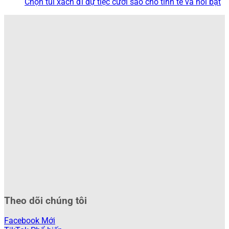
Chọn túi xách đi dự tiệc cưới sao cho tinh tế và nổi bật
Theo dõi chúng tôi
Facebook