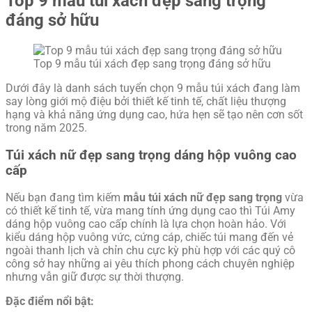
Top 9 mẫu túi xách đẹp sang trọng
đáng sở hữu
Top 9 mẫu túi xách đẹp sang trọng đáng sở hữu
Dưới đây là danh sách tuyển chọn 9 mẫu túi xách đang làm
say lòng giới mộ điệu bởi thiết kế tinh tế, chất liệu thượng
hạng và khả năng ứng dụng cao, hứa hẹn sẽ tạo nên cơn sốt
trong năm 2025.
Túi xách nữ đẹp sang trọng dáng hộp vuông cao
cấp
Nếu bạn đang tìm kiếm
mẫu túi xách nữ đẹp sang trọng
vừa
có thiết kế tinh tế, vừa mang tính ứng dụng cao thì Túi Amy
dáng hộp vuông cao cấp chính là lựa chọn hoàn hảo. Với
kiểu dáng hộp vuông vức, cứng cáp, chiếc túi mang đến vẻ
ngoài thanh lịch và chỉn chu cực kỳ phù hợp với các quý cô
công sở hay những ai yêu thích phong cách chuyên nghiệp
nhưng vẫn giữ được sự thời thượng.
Đặc điểm nổi bật: