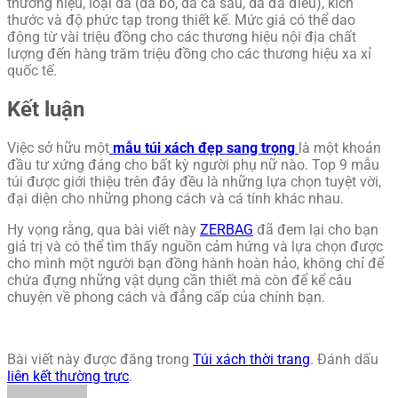
thương hiệu, loại da (da bò, da cá sấu, da đà điểu), kích
thước và độ phức tạp trong thiết kế. Mức giá có thể dao
động từ vài triệu đồng cho các thương hiệu nội địa chất
lượng đến hàng trăm triệu đồng cho các thương hiệu xa xỉ
quốc tế.
Kết luận
Việc sở hữu một
mẫu túi xách đẹp sang trọng
là một khoản
đầu tư xứng đáng cho bất kỳ người phụ nữ nào. Top 9 mẫu
túi được giới thiệu trên đây đều là những lựa chọn tuyệt vời,
đại diện cho những phong cách và cá tính khác nhau.
Hy vọng rằng, qua bài viết này
ZERBAG
đã đem lại cho bạn
giả trị và có thể tìm thấy nguồn cảm hứng và lựa chọn được
cho mình một người bạn đồng hành hoàn hảo, không chỉ để
chứa đựng những vật dụng cần thiết mà còn để kể câu
chuyện về phong cách và đẳng cấp của chính bạn.
Bài viết này được đăng trong
Túi xách thời trang
. Đánh dấu
liên kết thường trực
.