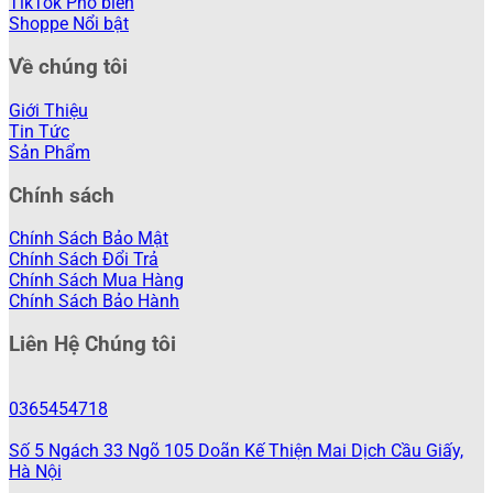
TikTok
Shoppe
Về chúng tôi
Giới Thiệu
Tin Tức
Sản Phẩm
Chính sách
Chính Sách Bảo Mật
Chính Sách Đổi Trả
Chính Sách Mua Hàng
Chính Sách Bảo Hành
Liên Hệ Chúng tôi
0365454718
Số 5 Ngách 33 Ngõ 105 Doãn Kế Thiện Mai Dịch Cầu Giấy,
Hà Nội