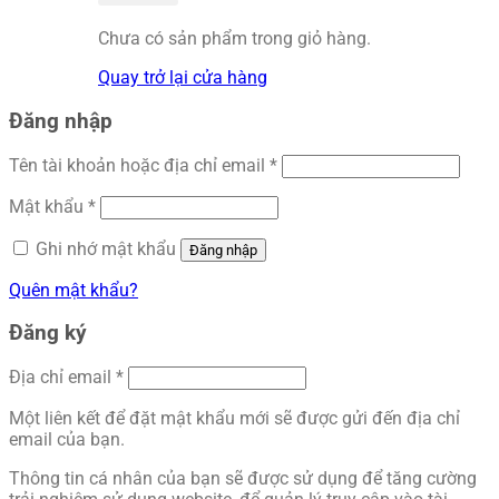
Chưa có sản phẩm trong giỏ hàng.
Quay trở lại cửa hàng
Đăng nhập
Bắt
Tên tài khoản hoặc địa chỉ email
*
buộc
Bắt
Mật khẩu
*
buộc
Ghi nhớ mật khẩu
Đăng nhập
Quên mật khẩu?
Đăng ký
Bắt
Địa chỉ email
*
buộc
Một liên kết để đặt mật khẩu mới sẽ được gửi đến địa chỉ
email của bạn.
Thông tin cá nhân của bạn sẽ được sử dụng để tăng cường