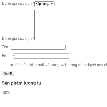
Đánh giá của bạn
*
Đánh giá của bạn
*
Tên
*
Email
*
Lưu tên của tôi, email, và trang web trong trình duyệt này ch
Sản phẩm tương tự
-30%