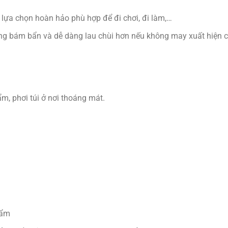
 lựa chọn hoàn hảo phù hợp để đi chơi, đi làm,…
g bám bẩn và dễ dàng lau chùi hơn nếu không may xuất hiện cá
ẩm, phơi túi ở nơi thoáng mát.
hẩm