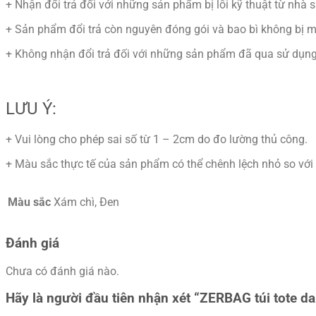
+ Nhận đổi trả đối với những sản phẩm bị lỗi kỹ thuật từ nhà 
+ Sản phẩm đổi trả còn nguyên đóng gói và bao bì không bị m
+ Không nhận đổi trả đối với những sản phẩm đã qua sử dụng
LƯU Ý:
+ Vui lòng cho phép sai số từ 1 – 2cm do đo lường thủ công.
+ Màu sắc thực tế của sản phẩm có thể chênh lệch nhỏ so với 
Màu sắc
Xám chì, Đen
Đánh giá
Chưa có đánh giá nào.
Hãy là người đầu tiên nhận xét “ZERBAG túi tote da