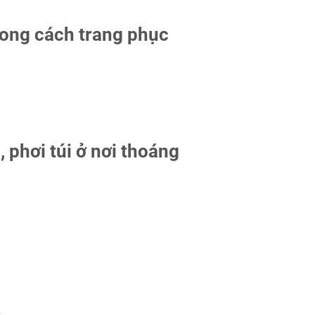
hong cách trang phục
, phơi túi ở nơi thoáng
m