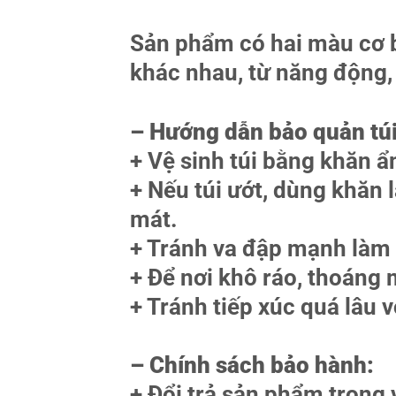
Sản phẩm có hai màu cơ b
khác nhau, từ năng động, t
– Hướng dẫn bảo quản túi
+ Vệ sinh túi bằng khăn
+ Nếu túi ướt, dùng khăn l
mát.
+ Tránh va đập mạnh làm 
+ Để nơi khô ráo, thoáng
+ Tránh tiếp xúc quá lâu 
– Chính sách bảo hành:
+ Đổi trả sản phẩm trong