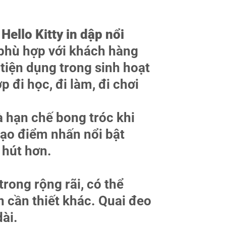
Hello Kitty in dập nổi
i phù hợp với khách hàng
tiện dụng trong sinh hoạt
p đi học, đi làm, đi chơi
à hạn chế bong tróc khi
 tạo điểm nhấn nổi bật
 hút hơn.
rong rộng rãi, có thể
n cần thiết khác. Quai đeo
ài.