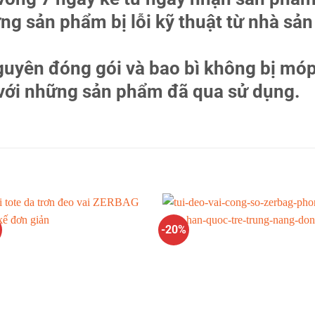
ững sản phẩm bị lỗi kỹ thuật từ nhà sản
guyên đóng gói và bao bì không bị móp
 với những sản phẩm đã qua sử dụng.
-20%