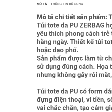
MÔ TẢ
THÔNG TIN BỔ SUNG
Mô tả chi tiết sản phẩm: T
Túi tote da PU ZERBAG họa
yêu thích phong cách trẻ 
hằng ngày. Thiết kế túi to
hoặc dạo phố.
Sản phẩm được làm từ chất
sử dụng đúng cách. Họa ti
nhưng không gây rối mắt, 
Túi tote da PU có form dá
đựng điện thoại, ví tiền,
vai chắc chắn, tạo cảm gi