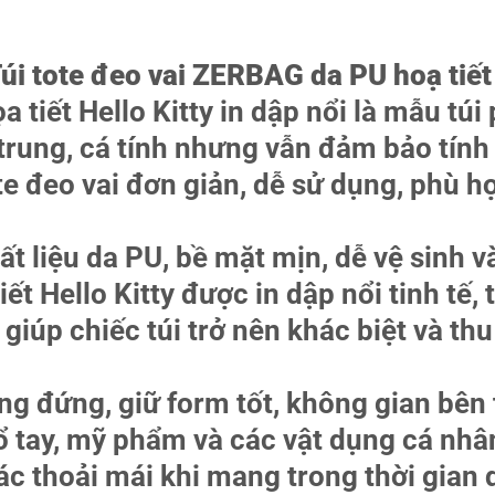
úi tote đeo vai ZERBAG da PU hoạ tiết 
 tiết Hello Kitty in dập nổi là mẫu tú
trung, cá tính nhưng vẫn đảm bảo tính 
te đeo vai đơn giản, dễ sử dụng, phù hợ
 liệu da PU, bề mặt mịn, dễ vệ sinh v
ết Hello Kitty được in dập nổi tinh tế,
giúp chiếc túi trở nên khác biệt và thu
ng đứng, giữ form tốt, không gian bên t
 sổ tay, mỹ phẩm và các vật dụng cá nhâ
ác thoải mái khi mang trong thời gian d