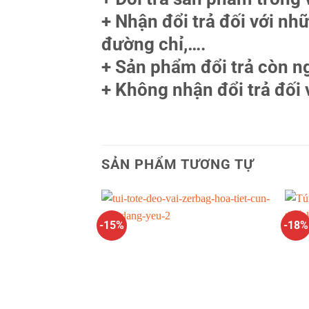
+ Nhận đổi trả đối với nh
đường chỉ,….
+ Sản phẩm đổi trả còn n
+ Không nhận đổi trả đối
SẢN PHẨM TƯƠNG TỰ
-15%
-18%