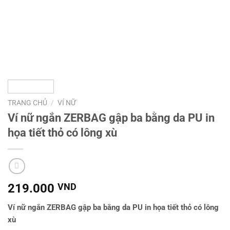
TRANG CHỦ
/
VÍ NỮ
Ví nữ ngắn ZERBAG gập ba bằng da PU in
họa tiết thỏ có lông xù
219.000
VND
Ví nữ ngắn ZERBAG gập ba bằng da PU in họa tiết thỏ có lông
xù