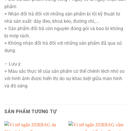
phẩm
+ Nhận đổi trả đối với những sản phẩm bị lỗi kỹ thuật từ
nhà sản xuất: dây đeo, khoá kéo, đường chỉ,….
+ Sản phẩm đổi trả còn nguyên đóng gói và bao bì không
bị móp rách.
+ Không nhận đổi trả đối với những sản phẩm đã qua sử
dụng.
– Lưu ý:
+ Màu sắc thực tế của sản phẩm có thể chênh lệch nhỏ so
với hình ảnh được hiển thị do sự khác biệt giữa màn hình
và độ sáng
SẢN PHẨM TƯƠNG TỰ