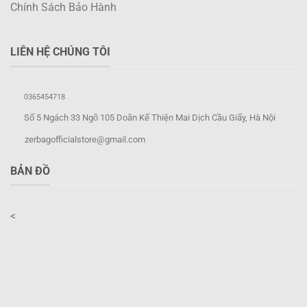
Chính Sách Bảo Hành
LIÊN HỆ CHÚNG TÔI
0365454718
Số 5 Ngách 33 Ngõ 105 Doãn Kế Thiện Mai Dịch Cầu Giấy, Hà Nội
zerbagofficialstore@gmail.com
BẢN ĐỒ
<