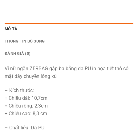
MÔ TẢ
THÔNG TIN BỔ SUNG
ĐÁNH GIÁ (0)
Ví nữ ngắn ZERBAG gập ba bằng da PU in họa tiết thỏ có
mặt dây chuyền lông xù
– Kích thước:
+ Chiều dài: 10,7cm
+ Chiều rộng: 2,3cm
+ Chiều cao: 8,3 cm
– Chất liệu: Da PU