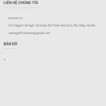
LIÊN HỆ CHÚNG TÔI
0365454718
Số 5 Ngách 33 Ngõ 105 Doãn Kế Thiện Mai Dịch Cầu Giấy, Hà Nội
zerbagofficialstore@gmail.com
BẢN ĐỒ
<